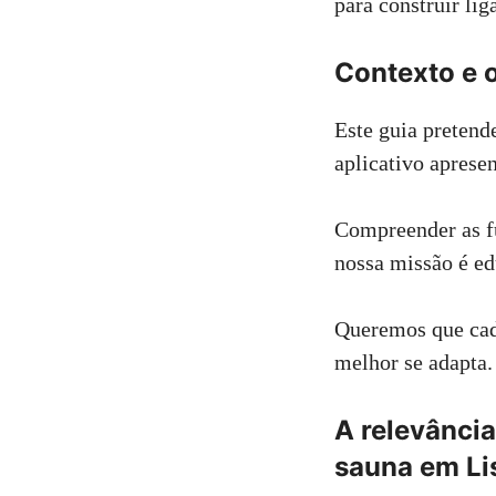
para construir lig
Contexto e o
Este guia pretend
aplicativo apresen
Compreender as fu
nossa missão é ed
Queremos que cada
melhor se adapta.
A relevância
sauna em Li