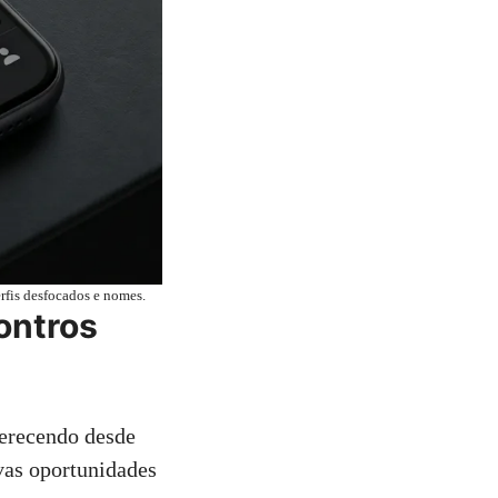
rfis desfocados e nomes.
ontros
ferecendo desde
ovas oportunidades