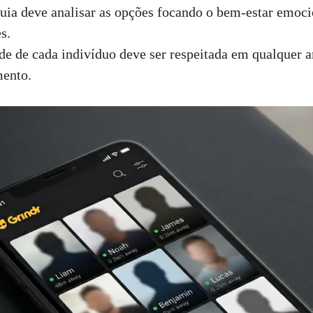
ia deve analisar as opções focando o bem-estar emoci
s.
de de cada indivíduo deve ser respeitada em qualquer 
mento.