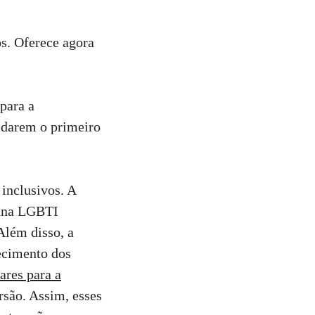
os. Oferece agora
para a
 darem o primeiro
inclusivos. A
auna LGBTI
Além disso, a
ecimento dos
ares para a
ersão. Assim, esses