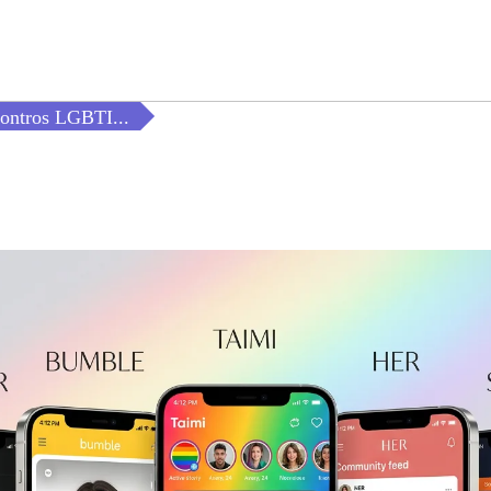
ontros LGBTI...