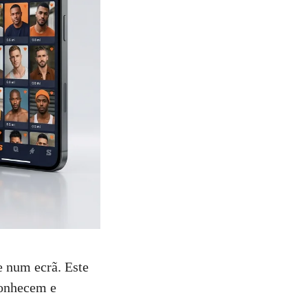
 num ecrã. Este
conhecem e