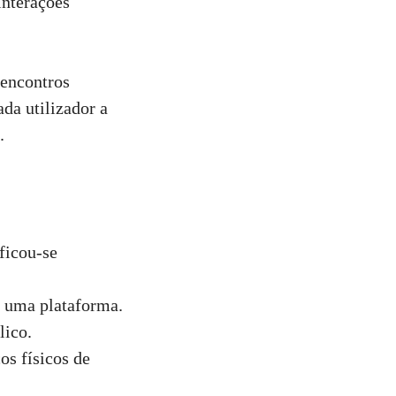
interações
 encontros
ada utilizador a
.
ficou-se
e uma plataforma.
lico.
os físicos de