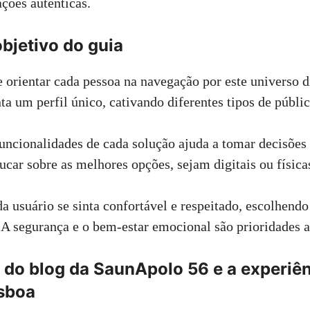
ações autênticas.
bjetivo do guia
e orientar cada pessoa na navegação por este universo d
ta um perfil único, cativando diferentes tipos de públic
ncionalidades de cada solução ajuda a tomar decisões
ucar sobre as melhores opções, sejam digitais ou física
 usuário se sinta confortável e respeitado, escolhend
 A segurança e o bem-estar emocional são prioridades a
 do blog da SaunApolo 56 e a experiê
sboa