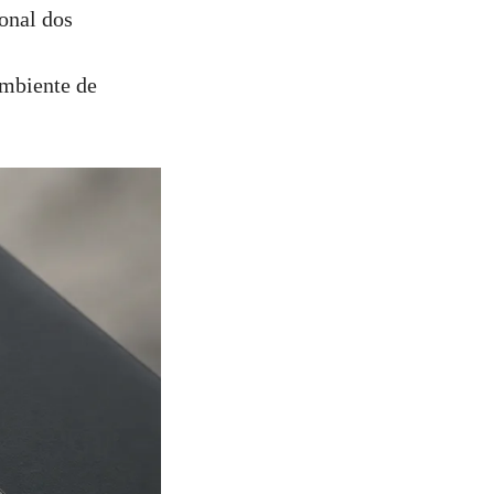
onal dos
ambiente de