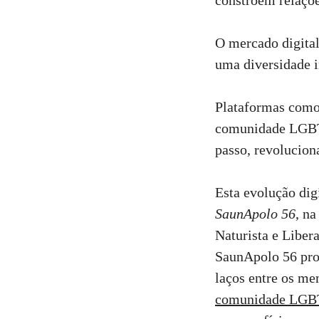
O mercado digital
uma diversidade 
Plataformas com
comunidade LG
passo, revolucio
Esta evolução dig
SaunApolo 56
, n
Naturista e Liber
SaunApolo 56 prom
laços entre os m
comunidade LGB