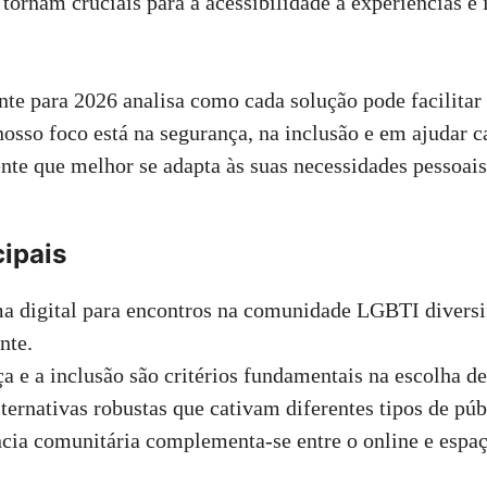
 tornam cruciais para a acessibilidade a experiências e 
nte para 2026 analisa como cada solução pode facilitar
nosso foco está na segurança, na inclusão e em ajudar c
nte que melhor se adapta às suas necessidades pessoais
cipais
a digital para encontros na comunidade LGBTI diversi
nte.
a e a inclusão são critérios fundamentais na escolha d
ternativas robustas que cativam diferentes tipos de púb
cia comunitária complementa-se entre o online e espaç
.