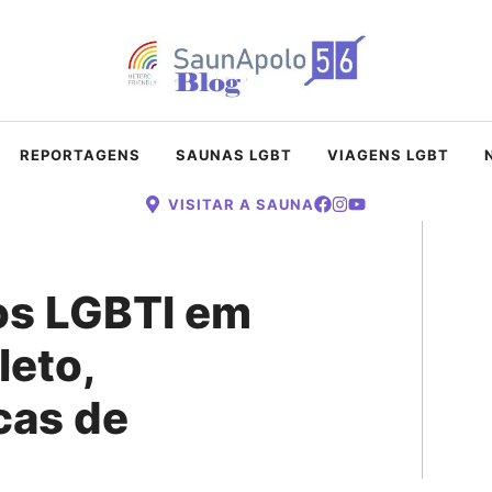
REPORTAGENS
SAUNAS LGBT
VIAGENS LGBT
VISITAR A SAUNA
os LGBTI em
eto,
cas de