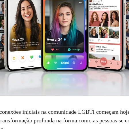
conexões iniciais na comunidade LGBTI começam hoje
 transformação profunda na forma como as pessoas se 
s.