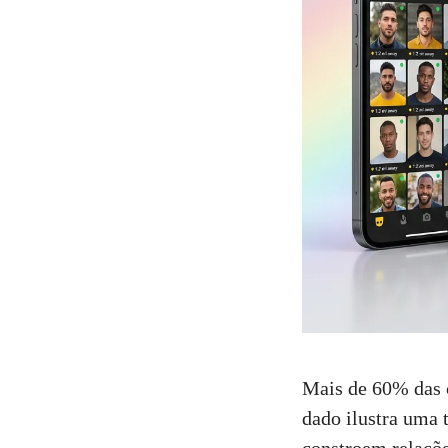
Mais de 60% das 
dado ilustra uma
constroem relaçõe