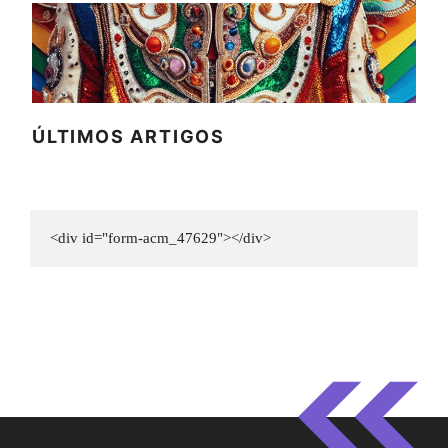
ÚLTIMOS ARTIGOS
<div id="form-acm_47629"></div>