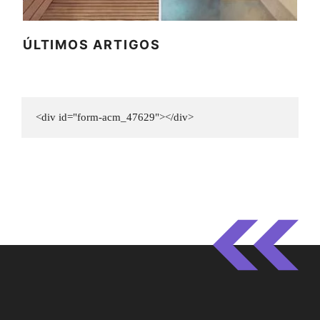
ÚLTIMOS ARTIGOS
<div id="form-acm_47629"></div>