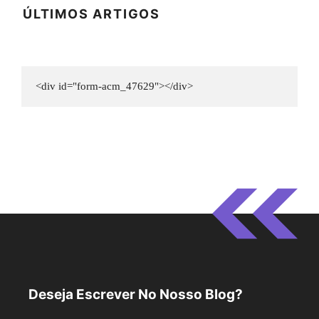
ÚLTIMOS ARTIGOS
<div id="form-acm_47629"></div>
Deseja Escrever No Nosso Blog?