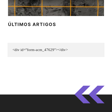
ÚLTIMOS ARTIGOS
<div id="form-acm_47629"></div>