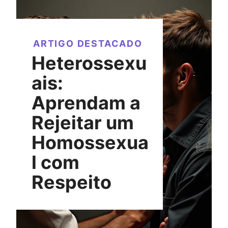
ARTIGO DESTACADO
Heterossexu
ais:
Aprendam a
Rejeitar um
Homossexua
l com
Respeito