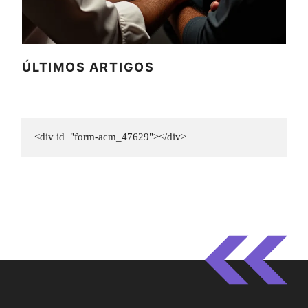
ÚLTIMOS ARTIGOS
<div id="form-acm_47629"></div>