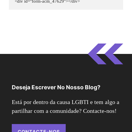
<div id="form-acm_47629"></div>
Deseja Escrever No Nosso Blog?
Está por dentro da causa LGBTI e tem algo a
partilhar com a comunidade? Contacte-nos!
CONTACTE-NOS