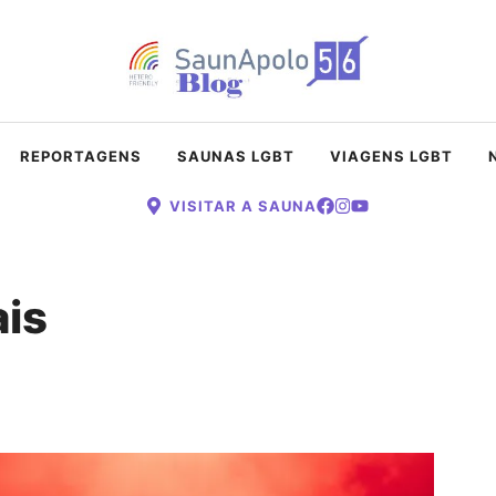
REPORTAGENS
SAUNAS LGBT
VIAGENS LGBT
VISITAR A SAUNA
ais