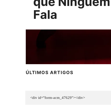
que Ninguém
Fala
ÚLTIMOS ARTIGOS
<div id="form-acm_47629"></div>