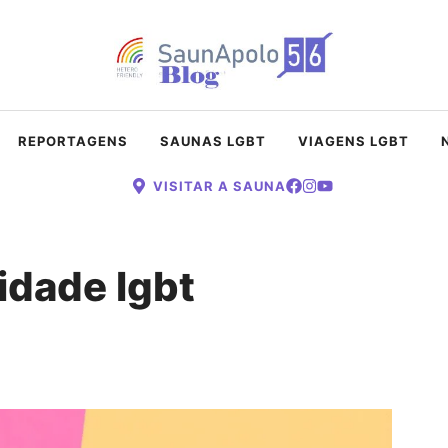
REPORTAGENS
SAUNAS LGBT
VIAGENS LGBT
VISITAR A SAUNA
idade lgbt