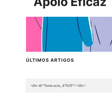
Apoio Eficaz
ÚLTIMOS ARTIGOS
<div id="form-acm_47629"></div>