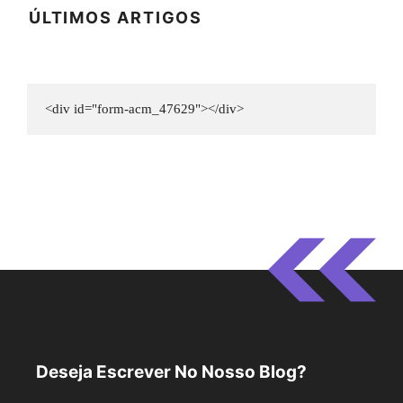
ÚLTIMOS ARTIGOS
<div id="form-acm_47629"></div>
Deseja Escrever No Nosso Blog?