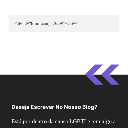
<div id="form-acm_47629"></div>
Deseja Escrever No Nosso Blog?
Está por dentro da causa LGBTI e tem algo a