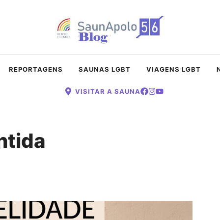
REPORTAGENS
SAUNAS LGBT
VIAGENS LGBT
VISITAR A SAUNA
ntida