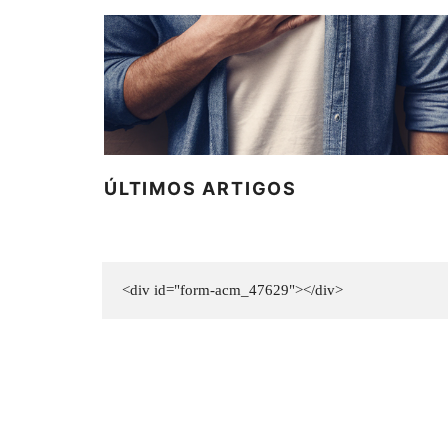
ÚLTIMOS ARTIGOS
<div id="form-acm_47629"></div>