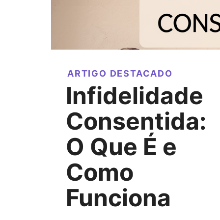
ARTIGO DESTACADO
Infidelidade
Consentida:
O Que É e
Como
Funciona