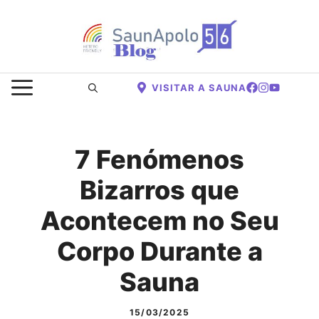
Saltar
para
o
conteúdo
MENU
VISITAR A SAUNA
7 Fenómenos
Bizarros que
Acontecem no Seu
Corpo Durante a
Sauna
15/03/2025