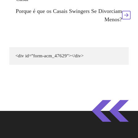
Porque é que os Casais Swingers Se Divorciam
Menos?
<div id="form-acm_47629"></div>