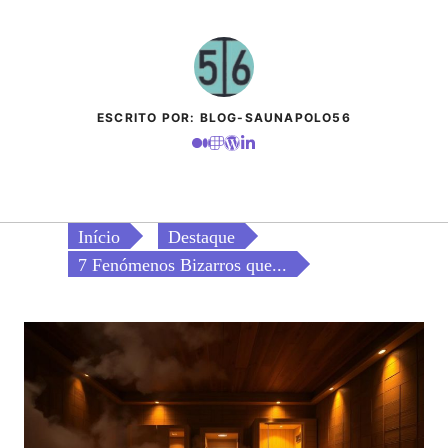
ESCRITO POR: BLOG-SAUNAPOLO56
Início
Destaque
7 Fenómenos Bizarros que...