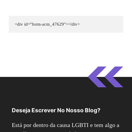
<div id="form-acm_47629"></div>
Deseja Escrever No Nosso Blog?
Está por dentro da causa LGBTI e tem algo a