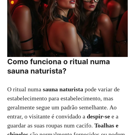
Como funciona o ritual numa
sauna naturista?
O ritual numa
sauna naturista
pode variar de
estabelecimento para estabelecimento, mas
geralmente segue um padrão semelhante. Ao
entrar, o visitante é convidado a
despir-se
e a
guardar as suas roupas num cacifo.
Toalhas e
chinelos
são normalmente fornecidos ou podem