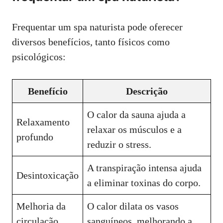
Frequentar um spa naturista pode oferecer
diversos benefícios, tanto físicos como
psicológicos:
Benefício
Descrição
O calor da sauna ajuda a
Relaxamento
relaxar os músculos e a
profundo
reduzir o stress.
A transpiração intensa ajuda
Desintoxicação
a eliminar toxinas do corpo.
Melhoria da
O calor dilata os vasos
circulação
sanguíneos, melhorando a