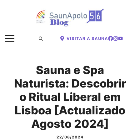
Saltar
para
o
conteúdo
MENU
VISITAR A SAUNA
Sauna e Spa
Naturista: Descobrir
o Ritual Liberal em
Lisboa [Actualizado
Agosto 2024]
22/08/2024