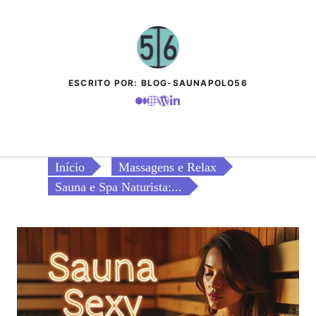
ESCRITO POR: BLOG-SAUNAPOLO56
Início
Massagens e Relax
Sauna e Spa Naturista:...