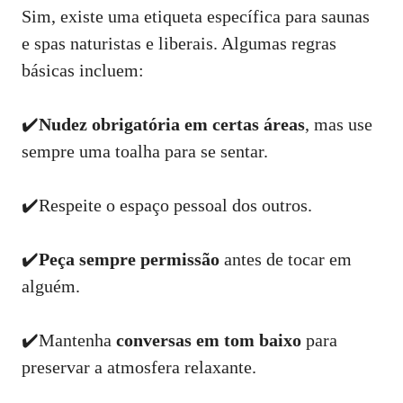
Sim, existe uma etiqueta específica para saunas
e spas naturistas e liberais. Algumas regras
básicas incluem:
✔️
Nudez obrigatória em certas áreas
, mas use
sempre uma toalha para se sentar.
✔️Respeite o espaço pessoal dos outros.
✔️
Peça sempre permissão
antes de tocar em
alguém.
✔️Mantenha
conversas em tom baixo
para
preservar a atmosfera relaxante.