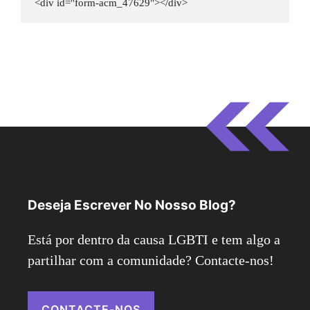
<div id="form-acm_47629"></div>
Deseja Escrever No Nosso Blog?
Está por dentro da causa LGBTI e tem algo a
partilhar com a comunidade? Contacte-nos!
CONTACTE-NOS