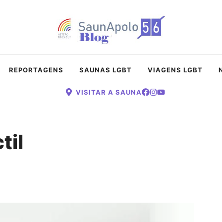
REPORTAGENS
SAUNAS LGBT
VIAGENS LGBT
VISITAR A SAUNA
til