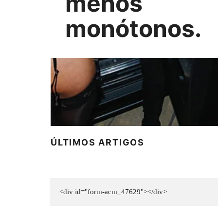
menos
monótonos.
ÚLTIMOS ARTIGOS
<div id="form-acm_47629"></div>