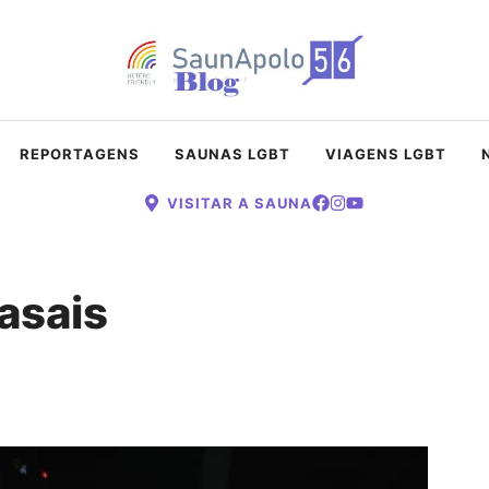
REPORTAGENS
SAUNAS LGBT
VIAGENS LGBT
VISITAR A SAUNA
asais