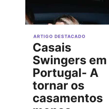
ARTIGO DESTACADO
Casais
Swingers em
Portugal- A
tornar os
casamentos