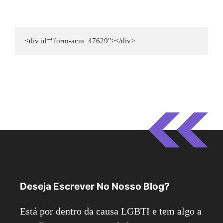
<div id="form-acm_47629"></div>
Deseja Escrever No Nosso Blog?
Está por dentro da causa LGBTI e tem algo a