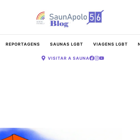
REPORTAGENS
SAUNAS LGBT
VIAGENS LGBT
VISITAR A SAUNA