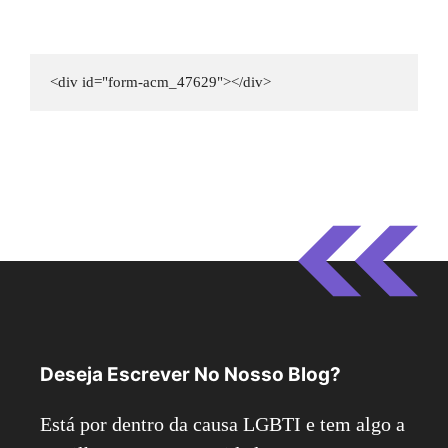
<div id="form-acm_47629"></div>
Deseja Escrever No Nosso Blog?
Está por dentro da causa LGBTI e tem algo a