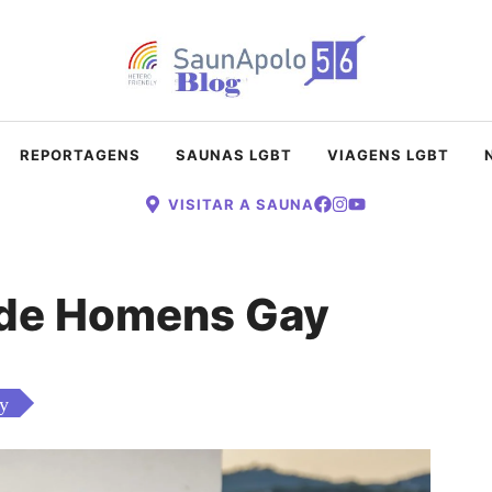
REPORTAGENS
SAUNAS LGBT
VIAGENS LGBT
VISITAR A SAUNA
 de Homens Gay
y