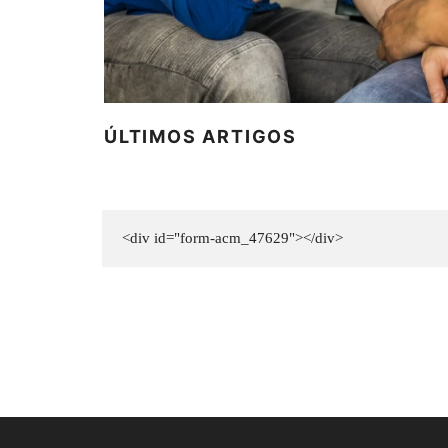
ÚLTIMOS ARTIGOS
<div id="form-acm_47629"></div>