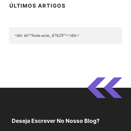
ÚLTIMOS ARTIGOS
<div id="form-acm_47629"></div>
Deseja Escrever No Nosso Blog?