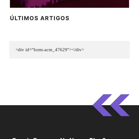
ÚLTIMOS ARTIGOS
<div id="form-acm_47629"></div>