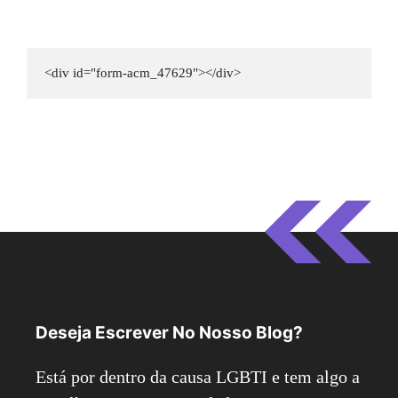
<div id="form-acm_47629"></div>
Deseja Escrever No Nosso Blog?
Está por dentro da causa LGBTI e tem algo a