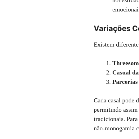
honestidad
emocionais
Variações C
Existem diferente
Threesom
Casual da
Parcerias
Cada casal pode d
permitindo assim
tradicionais. Par
não-monogamia co