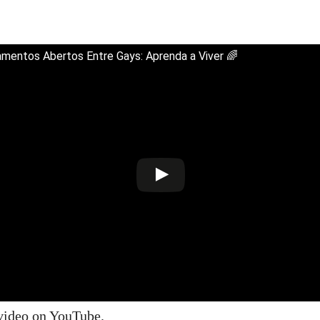
amentos Abertos Entre Gays: Aprenda a Viver 🌈
 video on YouTube
.