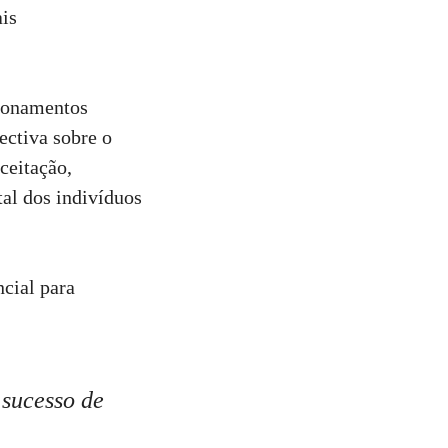
ais
cionamentos
ectiva sobre o
ceitação,
al dos indivíduos
cial para
 sucesso de