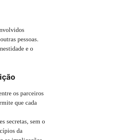
nvolvidos
outras pessoas.
onestidade e o
ição
entre os parceiros
rmite que cada
es secretas, sem o
cípios da