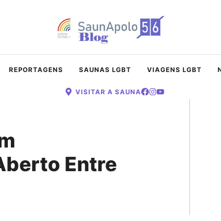
REPORTAGENS
SAUNAS LGBT
VIAGENS LGBT
VISITAR A SAUNA
um
berto Entre