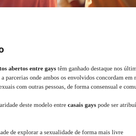
o
os abertos entre gays
têm ganhado destaque nos últim
e a parcerias onde ambos os envolvidos concordam em 
exuais com outras pessoas, de forma consensual e comu
aridade deste modelo entre
casais gays
pode ser atribuí
ade de explorar a sexualidade de forma mais livre