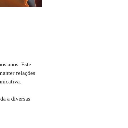
os anos. Este
manter relações
nicativa.
da a diversas