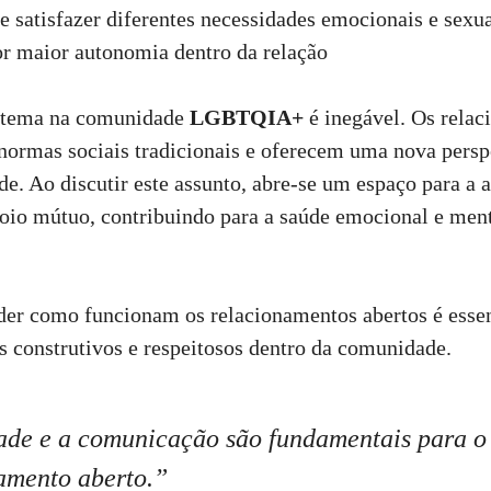
e satisfazer diferentes necessidades emocionais e sexu
r maior autonomia dentro da relação
 tema na comunidade
LGBTQIA+
é inegável. Os rela
normas sociais tradicionais e oferecem uma nova persp
de. Ao discutir este assunto, abre-se um espaço para a a
io mútuo, contribuindo para a saúde emocional e ment
er como funcionam os relacionamentos abertos é essen
 construtivos e respeitosos dentro da comunidade.
ade e a comunicação são fundamentais para o
amento aberto.”