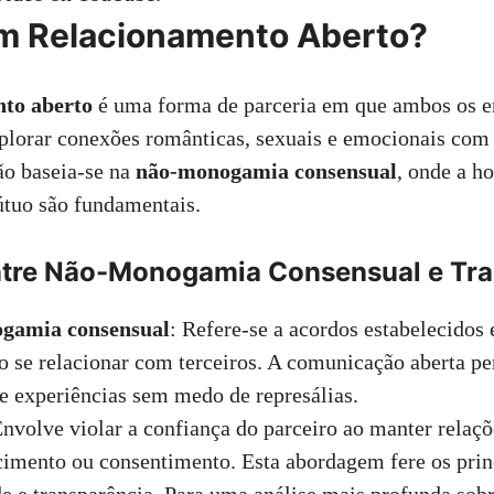
m Relacionamento Aberto?
nto aberto
é uma forma de parceria em que ambos os e
lorar conexões românticas, sexuais e emocionais com 
ção baseia-se na
não-monogamia consensual
, onde a h
tuo são fundamentais.
ntre Não-Monogamia Consensual e Tra
gamia consensual
: Refere-se a acordos estabelecidos 
 se relacionar com terceiros. A comunicação aberta pe
e experiências sem medo de represálias.
Envolve violar a confiança do parceiro ao manter relaçõ
imento ou consentimento. Esta abordagem fere os prin