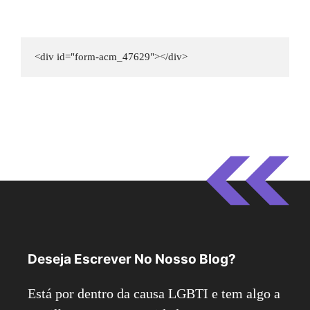
<div id="form-acm_47629"></div>
Deseja Escrever No Nosso Blog?
Está por dentro da causa LGBTI e tem algo a