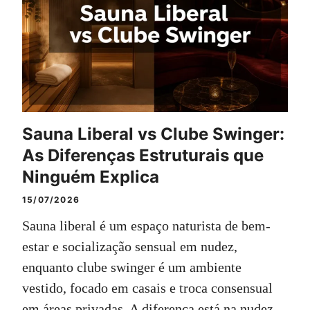
Sauna Liberal vs Clube Swinger:
As Diferenças Estruturais que
Ninguém Explica
15/07/2026
Sauna liberal é um espaço naturista de bem-
estar e socialização sensual em nudez,
enquanto clube swinger é um ambiente
vestido, focado em casais e troca consensual
em áreas privadas. A diferença está na nudez,