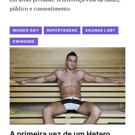
público e consentimento.
MUNDO GAY
REPORTAGENS
SAUNAS LGBT
SWINGERS
A primeira vez de um Hetero