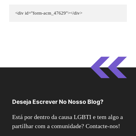
<div id="form-acm_47629"></div>
Deseja Escrever No Nosso Blog?
Está por dentro da causa LGBTI e tem algo a
partilhar com a comunidade? Contacte-nos!