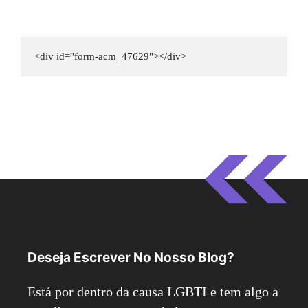
<div id="form-acm_47629"></div>
Deseja Escrever No Nosso Blog?
Está por dentro da causa LGBTI e tem algo a