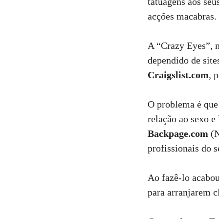
tatuagens aos seus
acções macabras.
A “Crazy Eyes”, 
dependido de site
Craigslist.com
, 
O problema é que
relação ao sexo e
Backpage.com
(
profissionais do s
Ao fazê-lo acabou 
para arranjarem c