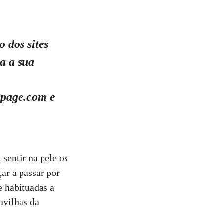
 dos sites
a a sua
kpage.com e
sentir na pele os
çar a passar por
e habituadas a
avilhas da