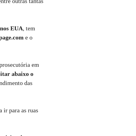
ntre outras tantas
l nos EUA
, tem
page.com
e o
prosecutória em
itar abaixo o
endimento das
 ir para as ruas