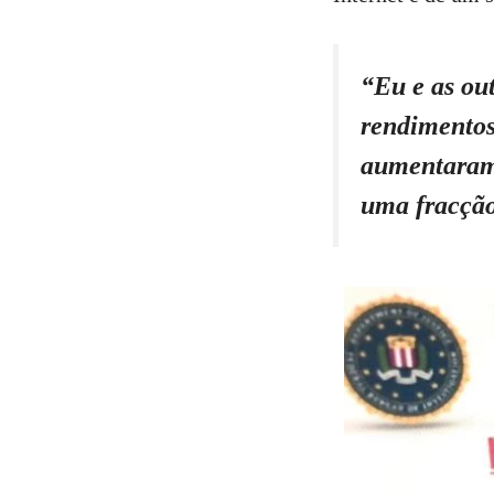
“Eu e as out
rendimentos 
aumentaram 
uma fracção