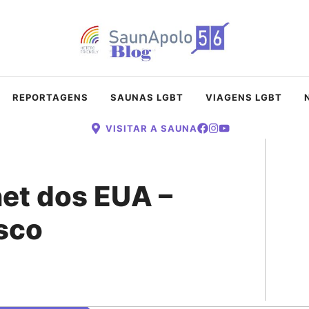
REPORTAGENS
SAUNAS LGBT
VIAGENS LGBT
VISITAR A SAUNA
net dos EUA –
isco