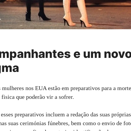
mpanhantes e um nov
gma
 mulheres nos EUA estão em preparativos para a morte
fisica que poderão vir a sofrer.
sses preparativos incluem a redação das suas próprias
 nas suas cerimónias fúnebres, bem como o envio de fot