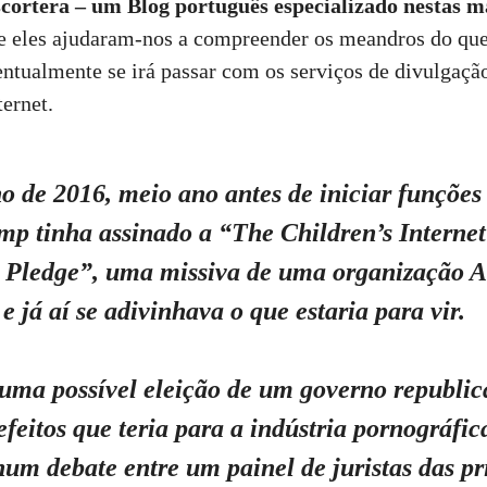
cortera – um Blog português especializado nestas m
e eles ajudaram-nos a compreender os meandros do que 
ventualmente se irá passar com os serviços de divulgaçã
ternet.
o de 2016, meio ano antes de iniciar funções
mp tinha assinado a “
The Children’s Internet
l Pledge
”, uma missiva de uma organização A
e já aí se adivinhava o que estaria para vir.
 uma possível eleição de um governo republic
feitos que teria para a indústria pornográfi
um debate entre um painel de juristas das pr