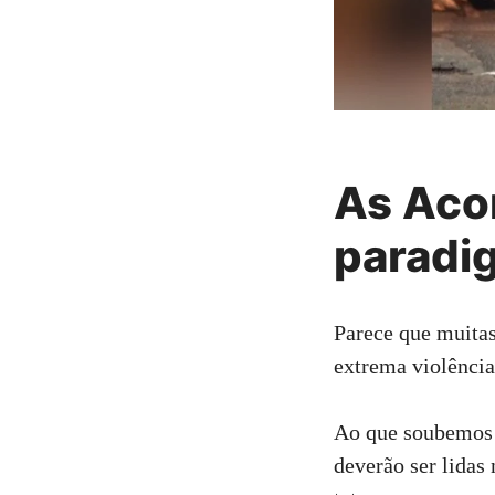
As Aco
paradi
Parece que muitas
extrema violência 
Ao que soubemos e
deverão ser lidas