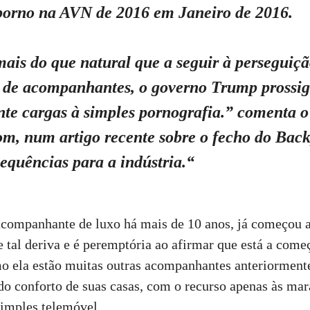
porno na AVN de 2016 em Janeiro de 2016.
ais do que natural que a seguir à perseguição
 de acompanhantes, o governo Trump prossig
nte cargas à simples pornografia.”
comenta o
om, num artigo recente sobre o fecho do Bac
equências para a indústria.
“
companhante de luxo há mais de 10 anos, já começou a 
e tal deriva e é peremptória ao afirmar que está a come
o ela estão muitas outras acompanhantes anteriorment
r do conforto de suas casas, com o recurso apenas às mar
simples telemóvel.