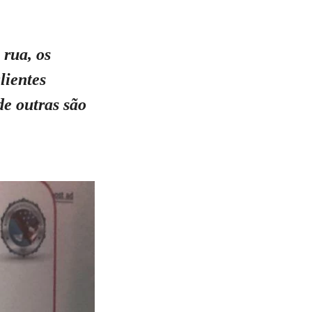
 rua, os
lientes
e outras são