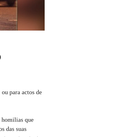
o
 ou para actos de
 homilias que
os das suas