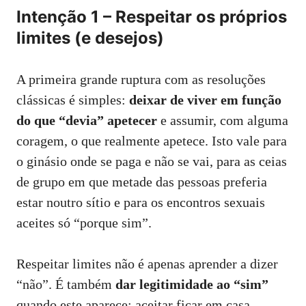
Intenção 1 – Respeitar os próprios
limites (e desejos)
A primeira grande ruptura com as resoluções
clássicas é simples:
deixar de viver em função
do que “devia” apetecer
e assumir, com alguma
coragem, o que realmente apetece. Isto vale para
o ginásio onde se paga e não se vai, para as ceias
de grupo em que metade das pessoas preferia
estar noutro sítio e para os encontros sexuais
aceites só “porque sim”.
Respeitar limites não é apenas aprender a dizer
“não”. É também
dar legitimidade ao “sim”
quando este aparece: aceitar ficar em casa