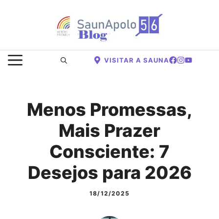
Saltar
para
o
conteúdo
MENU
VISITAR A SAUNA
Menos Promessas,
Mais Prazer
Consciente: 7
Desejos para 2026
18/12/2025