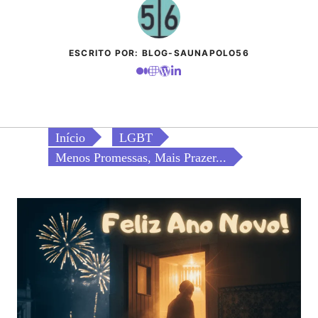
ESCRITO POR: BLOG-SAUNAPOLO56
Início
LGBT
Menos Promessas, Mais Prazer...