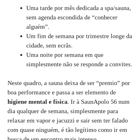
Uma tarde por mês dedicada a spa/sauna,
sem agenda escondida de “conhecer
alguém”.
Um fim de semana por trimestre longe da
cidade, sem ecrãs.
Uma noite por semana em que
simplesmente não se responde a convites.
Neste quadro, a sauna deixa de ser “premio” por
boa performance e passa a ser elemento de
higiene mental e física
. Ir à SaunApolo 56 num
dia qualquer de semana, simplesmente para
relaxar em vapor e jacuzzi e sair sem ter falado
com quase ninguém, é tão legítimo como ir em
busca de um encontro mais intenso.