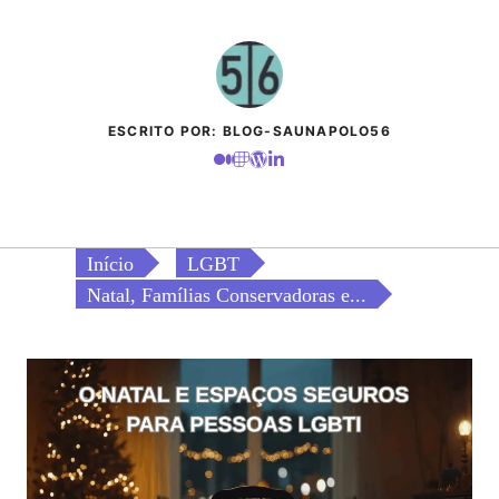
ESCRITO POR: BLOG-SAUNAPOLO56
Início
LGBT
Natal, Famílias Conservadoras e...