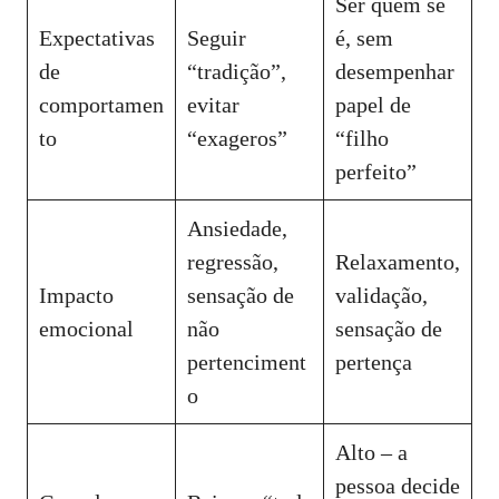
Ser quem se
Expectativas
Seguir
é, sem
de
“tradição”,
desempenhar
comportamen
evitar
papel de
to
“exageros”
“filho
perfeito”
Ansiedade,
regressão,
Relaxamento,
Impacto
sensação de
validação,
emocional
não
sensação de
pertenciment
pertença
o
Alto – a
pessoa decide