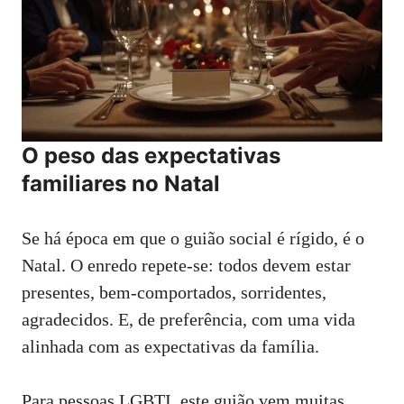
O peso das expectativas
familiares no Natal
Se há época em que o guião social é rígido, é o
Natal. O enredo repete‑se: todos devem estar
presentes, bem‑comportados, sorridentes,
agradecidos. E, de preferência, com uma vida
alinhada com as expectativas da família.
Para pessoas LGBTI, este guião vem muitas