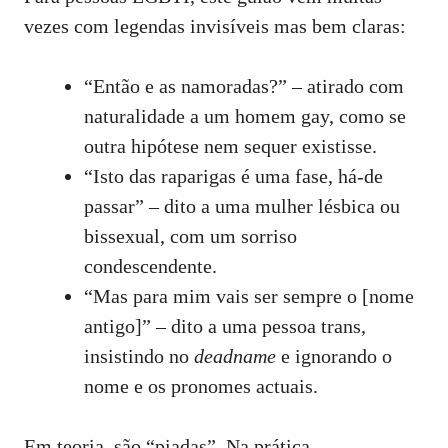
vezes com legendas invisíveis mas bem claras:
“Então e as namoradas?” – atirado com
naturalidade a um homem gay, como se
outra hipótese nem sequer existisse.
“Isto das raparigas é uma fase, há‑de
passar” – dito a uma mulher lésbica ou
bissexual, com um sorriso
condescendente.
“Mas para mim vais ser sempre o [nome
antigo]” – dito a uma pessoa trans,
insistindo no
deadname
e ignorando o
nome e os pronomes actuais.
Em teoria, são “piadas”. Na prática,