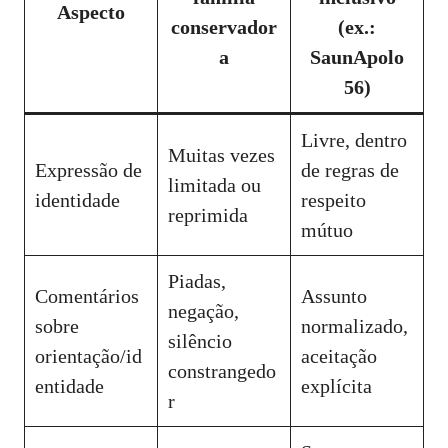
Aspecto
conservador
(ex.:
a
SaunApolo
56)
Livre, dentro
Muitas vezes
Expressão de
de regras de
limitada ou
identidade
respeito
reprimida
mútuo
Piadas,
Comentários
Assunto
negação,
sobre
normalizado,
silêncio
orientação/id
aceitação
constrangedo
entidade
explícita
r