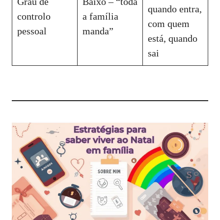
Grau de
Baixo – “toda
quando entra,
controlo
a família
com quem
pessoal
manda”
está, quando
sai