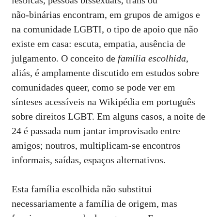
lésbicas, pessoas bissexuais, trans ou
não‑binárias encontram, em grupos de amigos e
na comunidade LGBTI, o tipo de apoio que não
existe em casa: escuta, empatia, ausência de
julgamento. O conceito de
família escolhida
,
aliás, é amplamente discutido em estudos sobre
comunidades queer, como se pode ver em
sínteses acessíveis na
Wikipédia em português
sobre direitos LGBT
. Em alguns casos, a noite de
24 é passada num jantar improvisado entre
amigos; noutros, multiplicam‑se encontros
informais, saídas, espaços alternativos.
Esta família escolhida não substitui
necessariamente a família de origem, mas