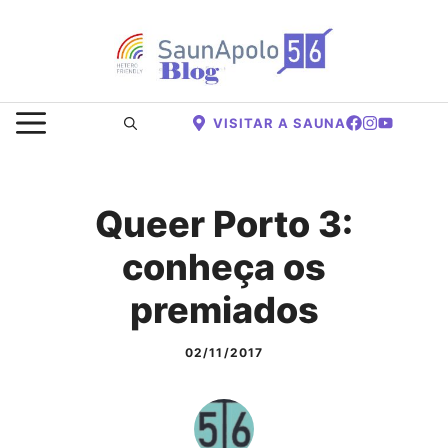
Saltar
para
o
conteúdo
MENU
VISITAR A SAUNA
Queer Porto 3:
conheça os
premiados
02/11/2017