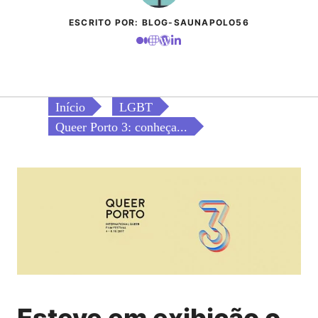
ESCRITO POR: BLOG-SAUNAPOLO56
Início
LGBT
Queer Porto 3: conheça...
Esteve em exibição o