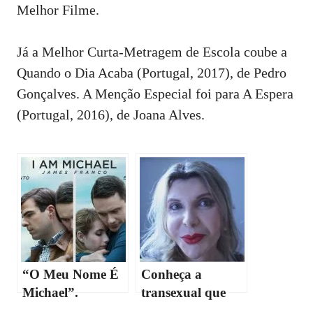
Melhor Filme.
Já a Melhor Curta-Metragem de Escola coube a
Quando o Dia Acaba (Portugal, 2017), de Pedro
Gonçalves. A Menção Especial foi para A Espera
(Portugal, 2016), de Joana Alves.
“O Meu Nome É
Conheça a
Michael”.
transexual que
Conheça o filme
rompeu as