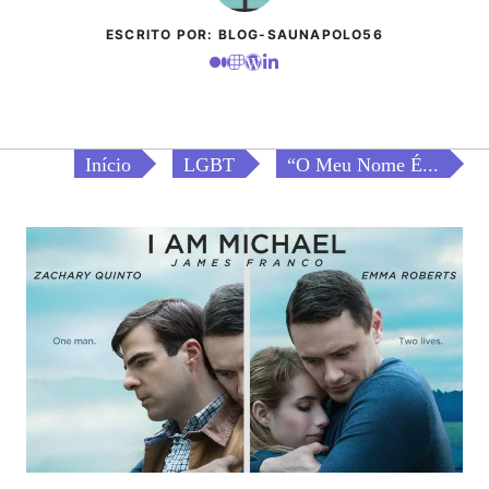
ESCRITO POR: BLOG-SAUNAPOLO56
Início
LGBT
“O Meu Nome É...