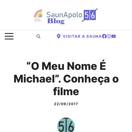
Saltar
para
o
conteúdo
MENU
VISITAR A SAUNA
“O Meu Nome É
Michael”. Conheça o
filme
22/09/2017