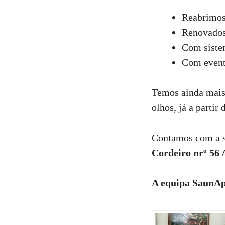
Reabrimos
Renovados
Com siste
Com evento
Temos ainda mais 
olhos, já a partir
Contamos com a su
Cordeiro nrº 56 
A equipa SaunAp