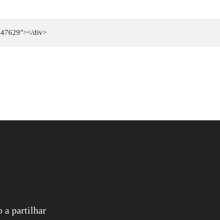
_47629"></div>
 a partilhar