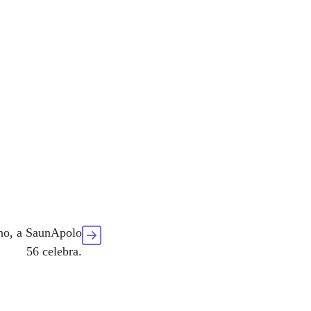
ho, a SaunApolo
56 celebra.