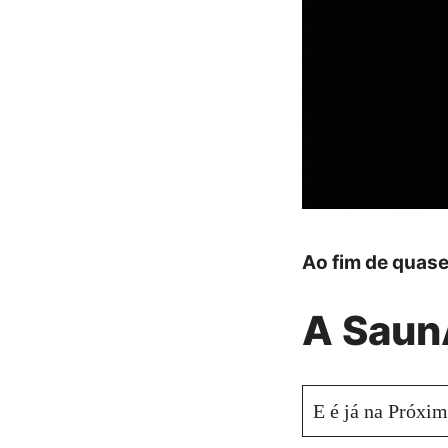
Ao fim de quas
A SaunA
E é já na Próxim