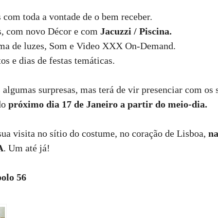
 com toda a vontade de o bem receber.
, com novo Décor e com
Jacuzzi / Piscina.
ma de luzes, Som e Video XXX On-Demand.
s e dias de festas temáticas.
algumas surpresas, mas terá de vir presenciar com os 
 do
próximo dia 17 de Janeiro a partir do meio-dia.
a visita no sítio do costume, no coração de Lisboa,
na
A
. Um até já!
olo 56