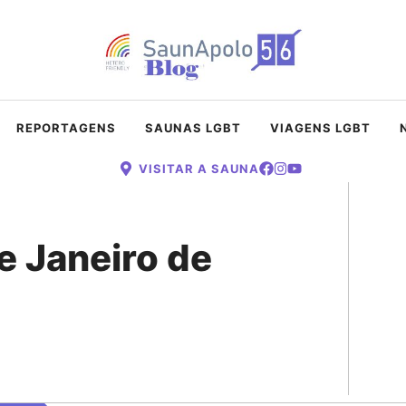
REPORTAGENS
SAUNAS LGBT
VIAGENS LGBT
VISITAR A SAUNA
e Janeiro de