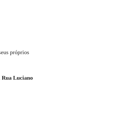
seus próprios
 Rua Luciano