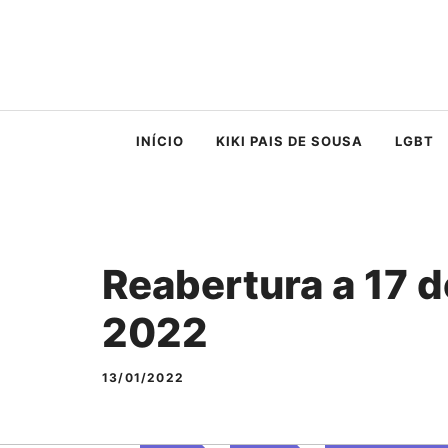
Saltar
para
o
conteúdo
INÍCIO
KIKI PAIS DE SOUSA
LGBT
Reabertura a 17 d
2022
13/01/2022