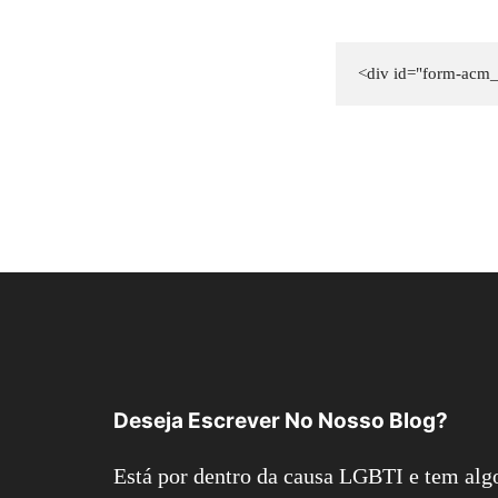
<div id="form-acm
Deseja Escrever No Nosso Blog?
Está por dentro da causa LGBTI e tem algo