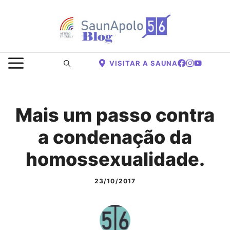
Saltar
para
o
conteúdo
MENU
VISITAR A SAUNA
Mais um passo contra
a condenação da
homossexualidade.
23/10/2017