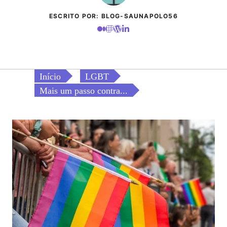
ESCRITO POR: BLOG-SAUNAPOLO56
Início
LGBT
Mais um passo contra...