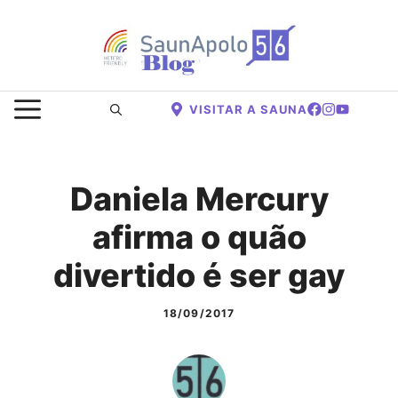
Saltar
para
o
conteúdo
MENU
VISITAR A SAUNA
Daniela Mercury
afirma o quão
divertido é ser gay
18/09/2017