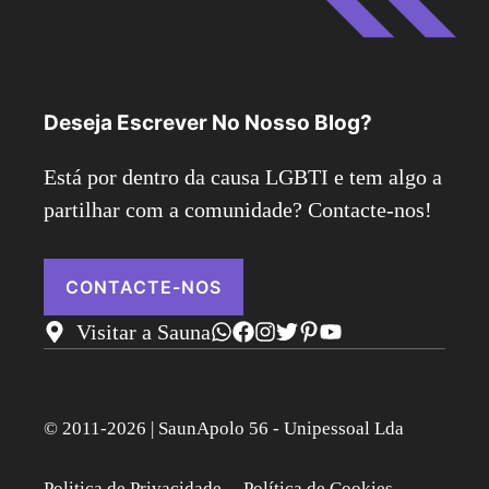
Deseja Escrever No Nosso Blog?
Está por dentro da causa LGBTI e tem algo a
partilhar com a comunidade? Contacte-nos!
CONTACTE-NOS
Visitar a Sauna
© 2011-2026 | SaunApolo 56 - Unipessoal Lda
Politica de Privacidade
Política de Cookies