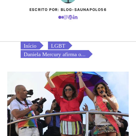
ESCRITO POR: BLOG-SAUNAPOLO56
Início
LGBT
Daniela Mercury afirma o...