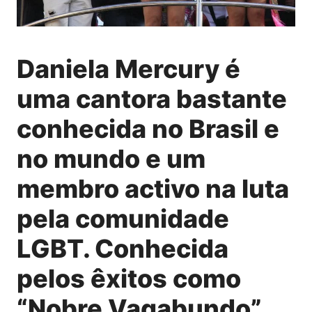
Daniela Mercury é
uma cantora bastante
conhecida no Brasil e
no mundo e um
membro activo na luta
pela comunidade
LGBT. Conhecida
pelos êxitos como
“Nobre Vagabundo”,