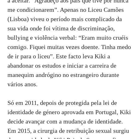
a aceitar. “Agradeço aos pais que tive por nunca
me condicionarem”. Apenas no Liceu Camões
(Lisboa) viveu o período mais complicado da
sua vida onde foi vítima de discriminação,
bullying e violência verbal: “Eram muito cruéis
comigo. Fiquei muitas vezes doente. Tinha medo
de ir para o liceu”. Este facto leva Kiki a
abandonar os estudos e iniciar a carreira de
manequim andrógino no estrangeiro durante
vários anos.
Só em 2011, depois de protegida pela lei de
identidade de género aprovada em Portugal, Kiki
decide avançar com a mudança de identidade.
Em 2015, a cirurgia de retribuição sexual surgiu