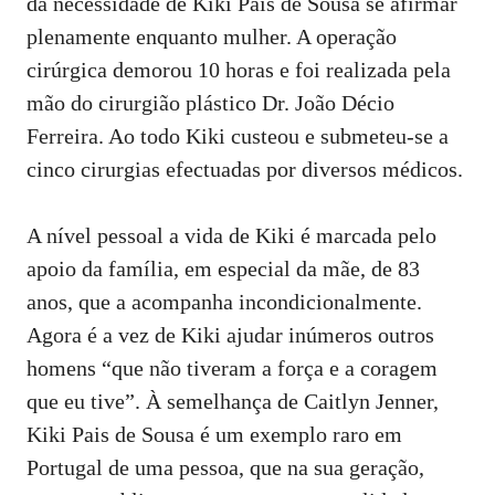
da necessidade de Kiki Pais de Sousa se afirmar
plenamente enquanto mulher. A operação
cirúrgica demorou 10 horas e foi realizada pela
mão do cirurgião plástico Dr. João Décio
Ferreira. Ao todo Kiki custeou e submeteu-se a
cinco cirurgias efectuadas por diversos médicos.
A nível pessoal a vida de Kiki é marcada pelo
apoio da família, em especial da mãe, de 83
anos, que a acompanha incondicionalmente.
Agora é a vez de Kiki ajudar inúmeros outros
homens “que não tiveram a força e a coragem
que eu tive”. À semelhança de Caitlyn Jenner,
Kiki Pais de Sousa é um exemplo raro em
Portugal de uma pessoa, que na sua geração,