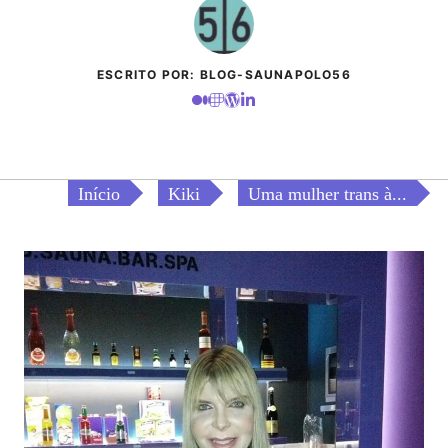
ESCRITO POR: BLOG-SAUNAPOLO56
Início
Kiki
Uma mulher trans à...