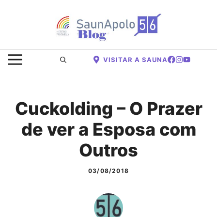
Saltar
para
o
conteúdo
MENU
VISITAR A SAUNA
Cuckolding – O Prazer
de ver a Esposa com
Outros
03/08/2018