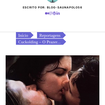
ESCRITO POR: BLOG-SAUNAPOLO56
Início
Reportagens
Cuckolding – O Prazer...