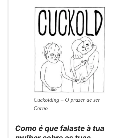
Cuckolding – O prazer de ser
Corno
Como é que falaste à tua
mulher sobre as tuas