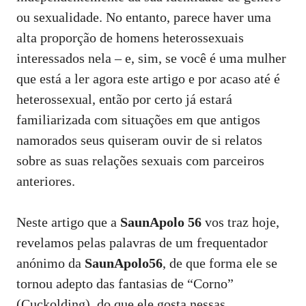
ou sexualidade. No entanto, parece haver uma
alta proporção de homens heterossexuais
interessados ​​nela – e, sim, se você é uma mulher
que está a ler agora este artigo e por acaso até é
heterossexual, então por certo já estará
familiarizada com situações em que antigos
namorados seus quiseram ouvir de si relatos
sobre as suas relações sexuais com parceiros
anteriores.
Neste artigo que a
SaunApolo 56
vos traz hoje,
revelamos pelas palavras de um
frequentador
anónimo da
SaunApolo56
, de que forma ele se
tornou adepto das fantasias de “Corno”
(Cuckolding), do que ele gosta nessas