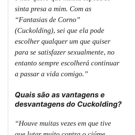
sinta presa a mim. Com as
“Fantasias de Corno”
(Cuckolding), sei que ela pode
escolher qualquer um que quiser
para se satisfazer sexualmente, no
entanto sempre escolherá continuar
a passar a vida comigo.”
Quais são as vantagens e
desvantagens do Cuckolding?
“Houve muitas vezes em que tive
que lutar muito contra o ciúme,