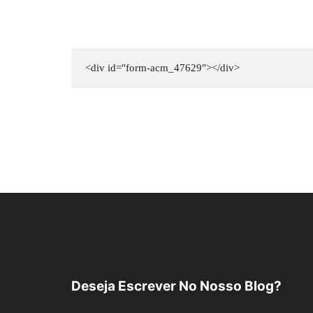
<div id="form-acm_47629"></div>
Deseja Escrever No Nosso Blog?