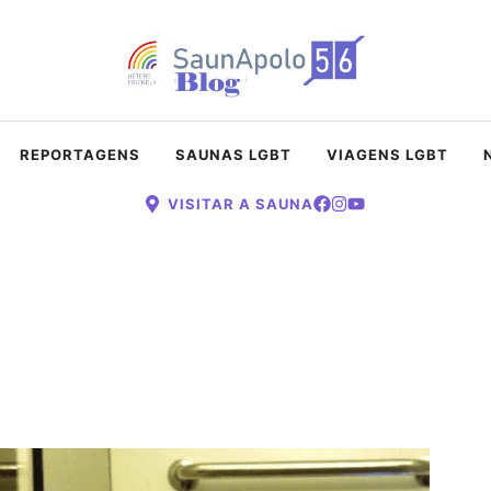
REPORTAGENS
SAUNAS LGBT
VIAGENS LGBT
VISITAR A SAUNA