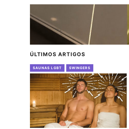
ÚLTIMOS ARTIGOS
SAUNAS LGBT
SWINGERS